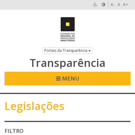
A-
A
A+
Portais da Transparência
Transparência
MENU
Legislações
FILTRO