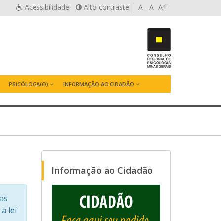
Acessibilidade
Alto contraste
A-
A
A+
PSICÓLOGA(O)
INFORMAÇÃO AO CIDADÃO
Informação ao Cidadão
cas
a lei