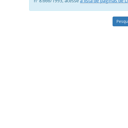
nº 8.666/1993, acesse
a lista de páginas de 
Pesqu