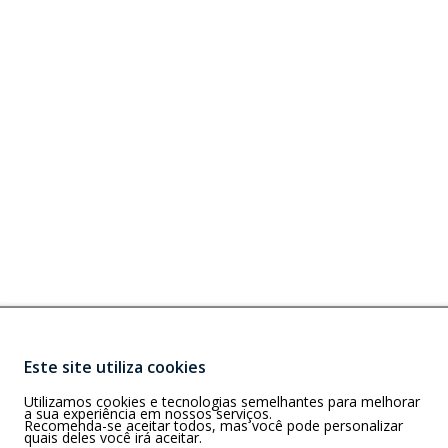
Este site utiliza cookies
Buscar
G)
Utilizamos cookies e tecnologias semelhantes para melhorar
rizonte – MG –
a sua experiência em nossos serviços.
Recomenda-se aceitar todos, mas você pode personalizar
quais deles você irá aceitar.