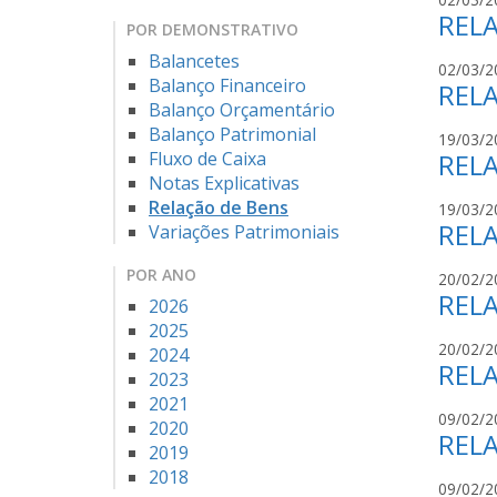
RELA
POR DEMONSTRATIVO
Balancetes
02/03/2
Balanço Financeiro
RELA
Balanço Orçamentário
Balanço Patrimonial
19/03/2
Fluxo de Caixa
RELA
Notas Explicativas
Relação de Bens
19/03/2
RELA
Variações Patrimoniais
POR ANO
20/02/2
RELA
2026
2025
20/02/2
2024
RELA
2023
2021
09/02/2
2020
RELA
2019
2018
09/02/2