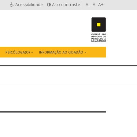
Acessibilidade
Alto contraste
A-
A
A+
PSICÓLOGA(O)
INFORMAÇÃO AO CIDADÃO