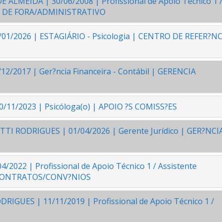
ALMEIDA | 30/06/2008 | Profissional de Apoio Técnico 1 
UIZ DE FORA/ADMINISTRATIVO
01/2026 | ESTAGIÁRIO - Psicologia | CENTRO DE REFER?NC
/2017 | Ger?ncia Financeira - Contábil | GERENCIA
/11/2023 | Psicóloga(o) | APOIO ?S COMISS?ES
TI RODRIGUES | 01/04/2026 | Gerente Jurídico | GER?NCI
/2022 | Profissional de Apoio Técnico 1 / Assistente
, CONTRATOS/CONV?NIOS
RIGUES | 11/11/2019 | Profissional de Apoio Técnico 1 /