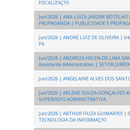
FISCALIZAÇ?O
Jun/2026 | ANA LUIZA JARDIM BOTELHO 
PROPAGANDA | PUBLICIDADE E PROPA
Jun/2026 | ANDRÉ LUIZ DE OLIVEIRA | 04
PA
Jun/2026 | ANDREZA HELEN DE LIMA SANTO
Assistente Administrativo | SETOR JURÍD
Jun/2026 | ANGELAINE ALVES DOS SANTOS
Jun/2026 | ARLENE SOUZA GONÇALVES K
SUPERVIS?O ADMINISTRATIVA
Jun/2026 | ARTHUR FIUZA GUIMAR?ES | 06
TECNOLOGIA DA INFORMAÇ?O