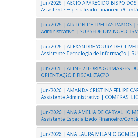
Jun/2026 | AECIO APARECIDO BISPO DOS SA
Assistente Especializado Financeiro/Cont
Jun/2026 | AIRTON DE FREITAS RAMOS | 05/
Administrativo | SUBSEDE DIVINÓPOLI
Jun/2026 | ALEXANDRE YOURY DE OLIVEIRA
Assistente Tecnologia de Informaç?o | 
Jun/2026 | ALINE VITORIA GUIMAR?ES DOS
ORIENTAÇ?O E FISCALIZAÇ?O
Jun/2026 | AMANDA CRISTINA FELIPE CARNE
Assistente Administrativo | COMPRAS,
Jun/2026 | ANA AMELIA DE CARVALHO MEND
Assistente Especializado Financeiro/Cont
Jun/2026 | ANA LAURA MILANIO GOMES | 