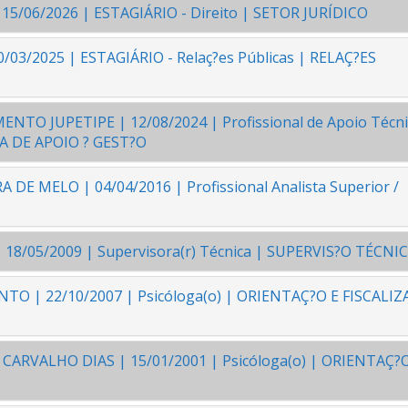
5/06/2026 | ESTAGIÁRIO - Direito | SETOR JURÍDICO
/03/2025 | ESTAGIÁRIO - Relaç?es Públicas | RELAÇ?ES
TO JUPETIPE | 12/08/2024 | Profissional de Apoio Técn
RIA DE APOIO ? GEST?O
DE MELO | 04/04/2016 | Profissional Analista Superior /
18/05/2009 | Supervisora(r) Técnica | SUPERVIS?O TÉCNI
TO | 22/10/2007 | Psicóloga(o) | ORIENTAÇ?O E FISCALIZ
 CARVALHO DIAS | 15/01/2001 | Psicóloga(o) | ORIENTAÇ?