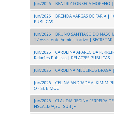
Jun/2026 | BEATRIZ FONSECA MORENO | 1
Jun/2026 | BRENDA VARGAS DE FARIA | 10
PÚBLICAS
Jun/2026 | BRUNO SANTIAGO DO NASCIMEN
1 / Assistente Administrativo | SECRETA
Jun/2026 | CAROLINA APARECIDA FERREIRA 
Relaç?es Públicas | RELAÇ?ES PÚBLICAS
Jun/2026 | CAROLINA MEDEIROS BRAGA | 
Jun/2026 | CELINA ANDRADE ALKIMIM PIN
O - SUB MOC
Jun/2026 | CLAUDIA REGINA FERREIRA DE
FISCALIZAÇ?O- SUB JF