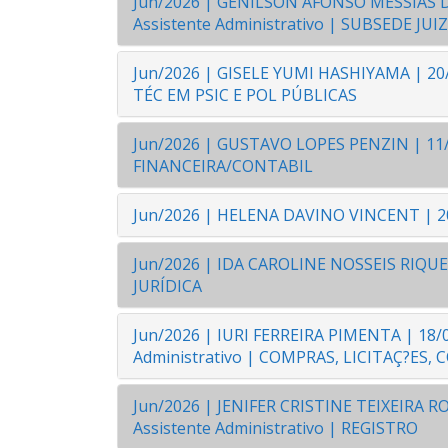
Jun/2026 | GENILSON AFONSO MESSIAS DE 
Assistente Administrativo | SUBSEDE J
Jun/2026 | GISELE YUMI HASHIYAMA | 20/
TÉC EM PSIC E POL PÚBLICAS
Jun/2026 | GUSTAVO LOPES PENZIN | 11/12
FINANCEIRA/CONTABIL
Jun/2026 | HELENA DAVINO VINCENT | 20
Jun/2026 | IDA CAROLINE NOSSEIS RIQUET
JURÍDICA
Jun/2026 | IURI FERREIRA PIMENTA | 18/04
Administrativo | COMPRAS, LICITAÇ?ES
Jun/2026 | JENIFER CRISTINE TEIXEIRA ROD
Assistente Administrativo | REGISTRO