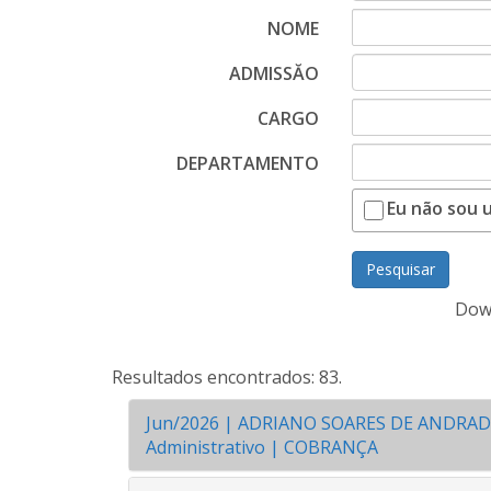
NOME
ADMISSĂO
CARGO
DEPARTAMENTO
Eu não sou 
Pesquisar
Down
Resultados encontrados: 83.
Jun/2026 | ADRIANO SOARES DE ANDRADE | 
Administrativo | COBRANÇA