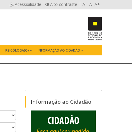
Acessibilidade
Alto contraste
A-
A
A+
PSICÓLOGA(O)
INFORMAÇÃO AO CIDADÃO
Informação ao Cidadão