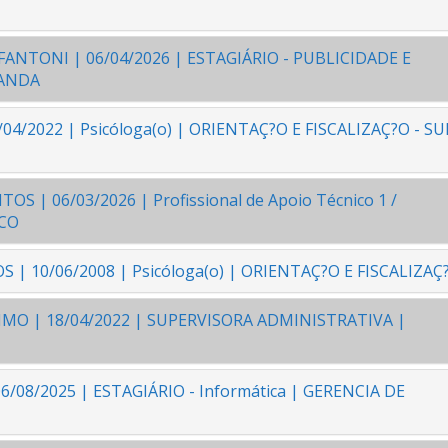
FANTONI | 06/04/2026 | ESTAGIÁRIO - PUBLICIDADE E
GANDA
/04/2022 | Psicóloga(o) | ORIENTAÇ?O E FISCALIZAÇ?O - SU
S | 06/03/2026 | Profissional de Apoio Técnico 1 /
ICO
 | 10/06/2008 | Psicóloga(o) | ORIENTAÇ?O E FISCALIZAÇ
IMO | 18/04/2022 | SUPERVISORA ADMINISTRATIVA |
/08/2025 | ESTAGIÁRIO - Informática | GERENCIA DE