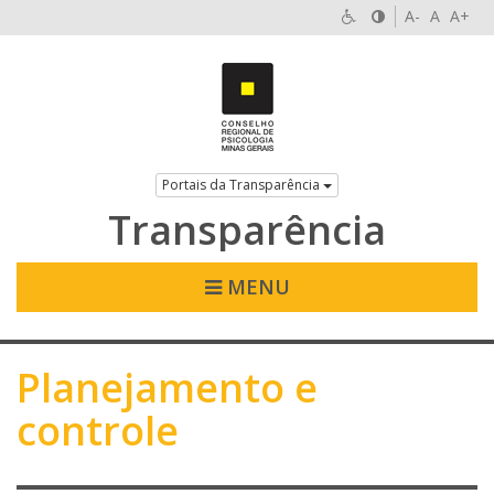
A-
A
A+
Portais da Transparência
Transparência
MENU
Planejamento e
controle