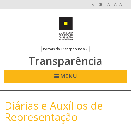
A-
A
A+
Portais da Transparência
Transparência
MENU
Diárias e Auxílios de
Representação