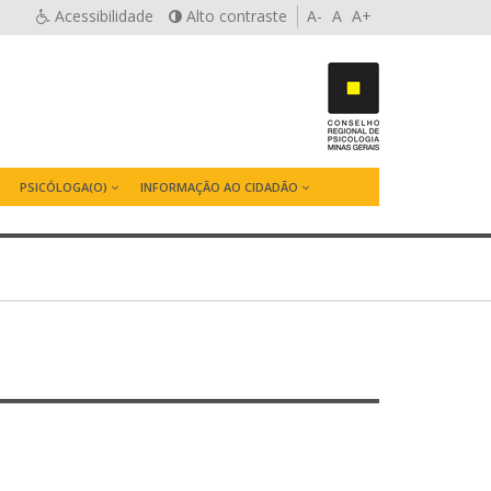
Acessibilidade
Alto contraste
A-
A
A+
PSICÓLOGA(O)
INFORMAÇÃO AO CIDADÃO