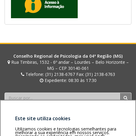
Conselho Regional de Psicologia da 04ª Região (MG)
Rua Timbiras, 1532 - 6º andar – Lourdes – Belo Horizonte –
MG – CEP 30140-061
Telefone: (31) 2138-6767 Fax: (31) 2138-6763
Expediente: 08:30 às 17:30
Buscar
Este site utiliza cookies
Utilizamos cookies e tecnologias semelhantes para
melhorar a sua experiência em nossos serviços.