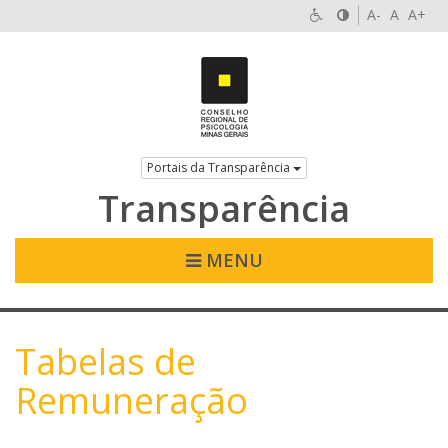
A-
A
A+
Portais da Transparência
Transparência
MENU
Tabelas de
Remuneração