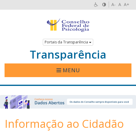
A-
A
A+
Portais da Transparência
Transparência
MENU
Informação ao Cidadão