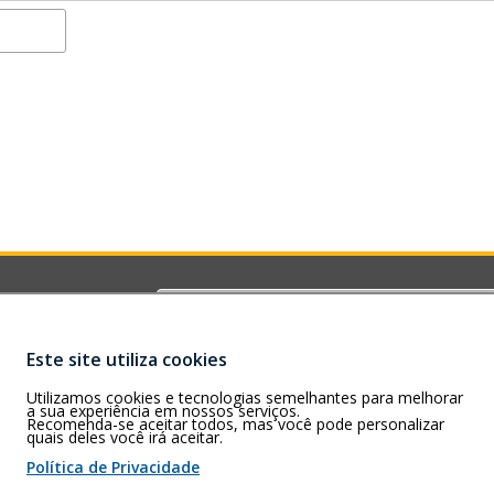
Buscar
G)
rizonte – MG –
Este site utiliza cookies
Utilizamos cookies e tecnologias semelhantes para melhorar
a sua experiência em nossos serviços.
Recomenda-se aceitar todos, mas você pode personalizar
quais deles você irá aceitar.
 de cookies
Política de Privacidade