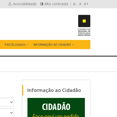
Acessibilidade
Alto contraste
A-
A
A+
PSICÓLOGA(O)
INFORMAÇÃO AO CIDADÃO
Informação ao Cidadão