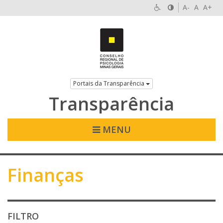
A-
A
A+
Portais da Transparência
Transparência
MENU
Finanças
FILTRO