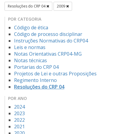
Resoluções do CRP 04
2009
POR CATEGORIA
Código de ética
Código de processo disciplinar
Instruções Normativas do CRP04
Leis e normas
Notas Orientativas CRP04-MG
Notas técnicas
Portarias do CRP 04
Projetos de Lei e outras Proposições
Regimento Interno
Resoluções do CRP 04
POR ANO
2024
2023
2022
2021
2020