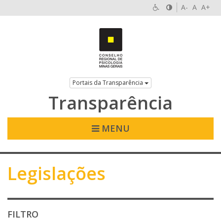
A-
A
A+
Portais da Transparência
Transparência
MENU
Legislações
FILTRO