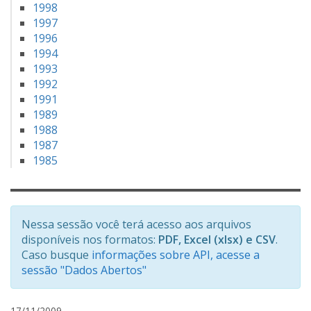
1998
1997
1996
1994
1993
1992
1991
1989
1988
1987
1985
Nessa sessão você terá acesso aos arquivos
disponíveis nos formatos:
PDF, Excel (xlsx) e CSV
.
Caso busque
informações sobre API, acesse a
sessão "Dados Abertos"
a
17/11/2009