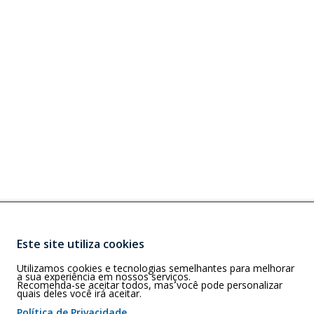
Este site utiliza cookies
Buscar
G)
Utilizamos cookies e tecnologias semelhantes para melhorar
rizonte – MG –
a sua experiência em nossos serviços.
Recomenda-se aceitar todos, mas você pode personalizar
quais deles você irá aceitar.
Política de Privacidade