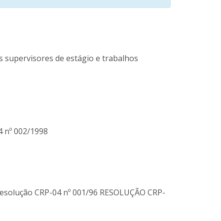
os supervisores de estágio e trabalhos
 nº 002/1998
na Resolução CRP-04 nº 001/96 RESOLUÇÃO CRP-