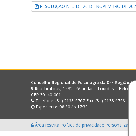
RESOLUÇÃO Nº 5 DE 20 DE NOVEMBRO DE 2023 
Conselho Regional de Psicologia da 04ª Região (M
Rua Timbiras, 1532 - 6º andar – Lourdes – Belo Ho
CEP 30140-061
Telefone: (31) 2138-6767 Fax: (31) 2138-6763
Expediente: 08:30 às 17:30
Área restrita
Política de privacidade
Personalização