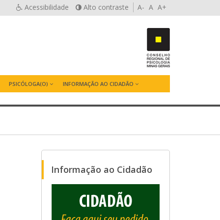
Acessibilidade
Alto contraste
A-
A
A+
PSICÓLOGA(O)
INFORMAÇÃO AO CIDADÃO
Informação ao Cidadão