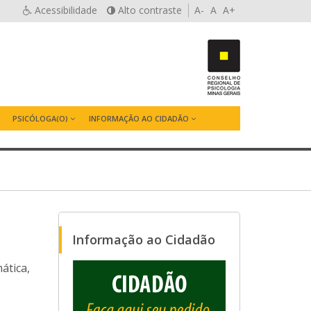
Acessibilidade
Alto contraste
A-
A
A+
PSICÓLOGA(O)
INFORMAÇÃO AO CIDADÃO
Informação ao Cidadão
ática,