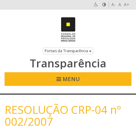
A-
A
A+
Portais da Transparência
Transparência
MENU
RESOLUÇÃO CRP-04 nº
002/2007