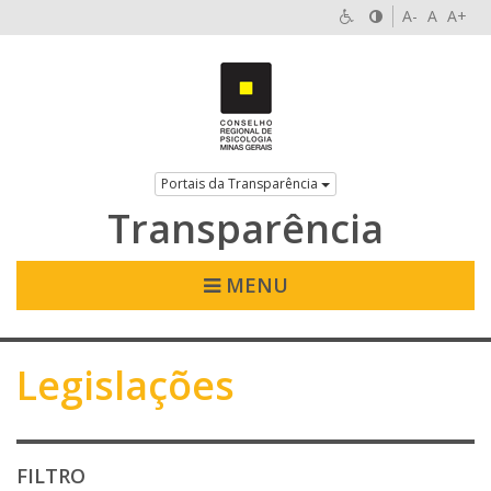
A-
A
A+
Portais da Transparência
Transparência
MENU
Legislações
FILTRO