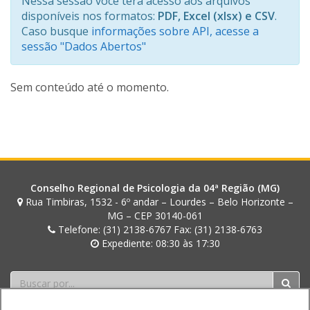
Nessa sessão você terá acesso aos arquivos
disponíveis nos formatos:
PDF, Excel (xlsx) e CSV
.
Caso busque
informações sobre API, acesse a
sessão "Dados Abertos"
Sem conteúdo até o momento.
Conselho Regional de Psicologia da 04ª Região (MG)
Rua Timbiras, 1532 - 6º andar – Lourdes – Belo Horizonte –
MG – CEP 30140-061
Telefone: (31) 2138-6767 Fax: (31) 2138-6763
Expediente: 08:30 às 17:30
Buscar