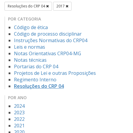
Resoluções do CRP 04
2017
POR CATEGORIA
Código de ética
Código de processo disciplinar
Instruções Normativas do CRP04
Leis e normas
Notas Orientativas CRP04-MG
Notas técnicas
Portarias do CRP 04
Projetos de Lei e outras Proposições
Regimento Interno
Resoluções do CRP 04
POR ANO
2024
2023
2022
2021
2020