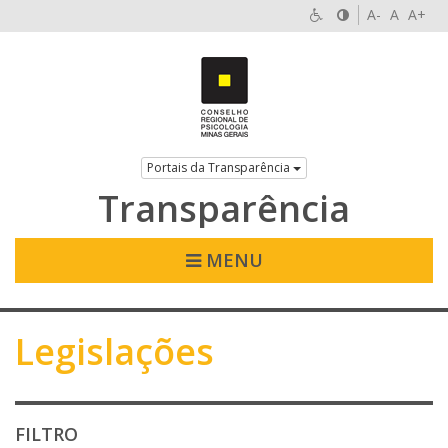
A-
A
A+
Portais da Transparência
Transparência
MENU
Legislações
FILTRO