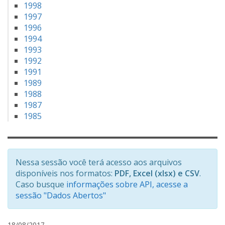
1998
1997
1996
1994
1993
1992
1991
1989
1988
1987
1985
Nessa sessão você terá acesso aos arquivos
disponíveis nos formatos:
PDF, Excel (xlsx) e CSV
.
Caso busque
informações sobre API, acesse a
sessão "Dados Abertos"
L
18/08/2017