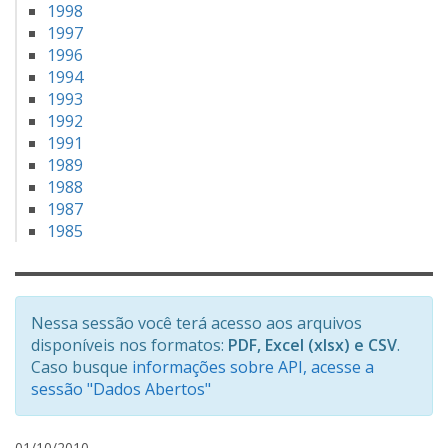
1998
1997
1996
1994
1993
1992
1991
1989
1988
1987
1985
Nessa sessão você terá acesso aos arquivos
disponíveis nos formatos:
PDF, Excel (xlsx) e CSV
.
Caso busque
informações sobre API, acesse a
sessão "Dados Abertos"
L
01/10/2010