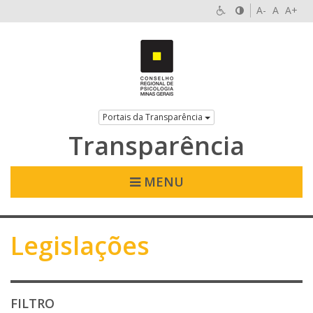
A-
A
A+
Portais da Transparência
Transparência
MENU
Legislações
FILTRO