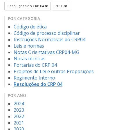
Resoluções do CRP 04
2010
POR CATEGORIA
Código de ética
Código de processo disciplinar
Instruções Normativas do CRP04
Leis e normas
Notas Orientativas CRP04-MG
Notas técnicas
Portarias do CRP 04
Projetos de Lei e outras Proposições
Regimento Interno
Resoluções do CRP 04
POR ANO
2024
2023
2022
2021
2020