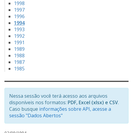
1998
1997
1996
1994
1993
1992
1991
1989
1988
1987
1985
Nessa sessão você terá acesso aos arquivos
disponíveis nos formatos:
PDF, Excel (xlsx) e CSV
.
Caso busque
informações sobre API, acesse a
sessão "Dados Abertos"
a
02/09/1994