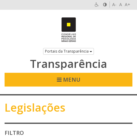
A-
A
A+
Portais da Transparência
Transparência
MENU
Legislações
FILTRO