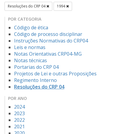
Resoluções do CRP 04
1994
POR CATEGORIA
Código de ética
Código de processo disciplinar
Instruções Normativas do CRP04
Leis e normas
Notas Orientativas CRP04-MG
Notas técnicas
Portarias do CRP 04
Projetos de Lei e outras Proposições
Regimento Interno
Resoluções do CRP 04
POR ANO
2024
2023
2022
2021
2020