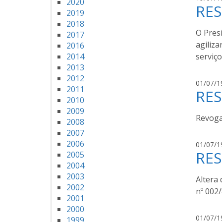
2020
RES
2019
2018
O Presi
2017
agiliz
2016
2014
serviç
2013
2012
01/07/1
2011
RES
2010
2009
Revoga
2008
2007
2006
01/07/1
RES
2005
2004
2003
Altera
2002
nº 002
2001
2000
01/07/1
1999