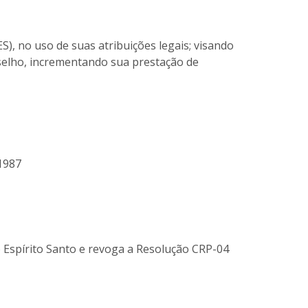
), no uso de suas atribuições legais; visando
selho, incrementando sua prestação de
1987
 Espírito Santo e revoga a Resolução CRP-04