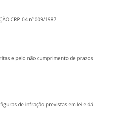
UÇÃO CRP-04 nº 009/1987
scritas e pelo não cumprimento de prazos
figuras de infração previstas em lei e dá