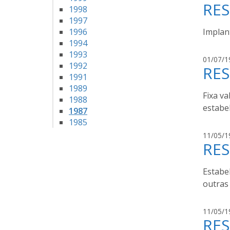
RES
1998
1997
1996
Implan
1994
1993
01/07/1
1992
RES
1991
1989
Fixa va
1988
estabe
1987
1985
11/05/1
RES
Estabel
outras
11/05/1
RES