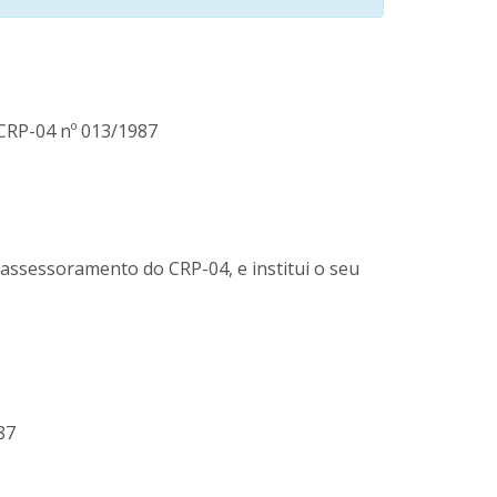
CRP-04 nº 013/1987
 assessoramento do CRP-04, e institui o seu
87