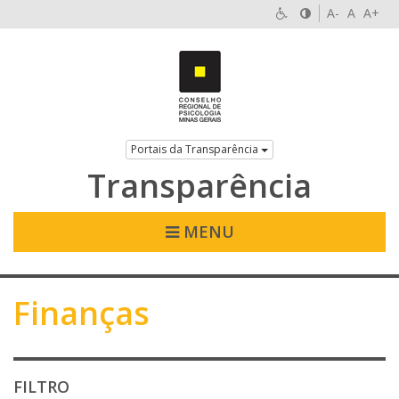
A-
A
A+
Portais da Transparência
Transparência
MENU
Finanças
FILTRO