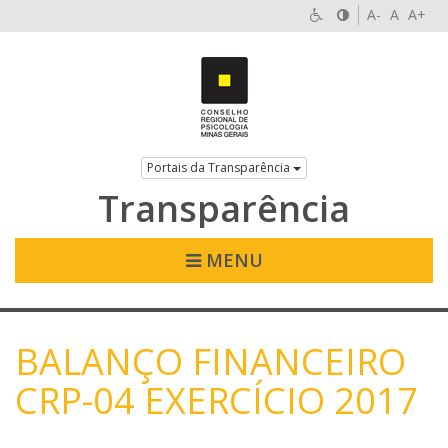
A-
A
A+
Portais da Transparência
Transparência
MENU
BALANÇO FINANCEIRO
CRP-04 EXERCÍCIO 2017