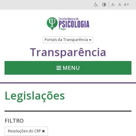
A-
A
A+
Portais da Transparência
Transparência
MENU
Legislações
FILTRO
Resoluções do CRP