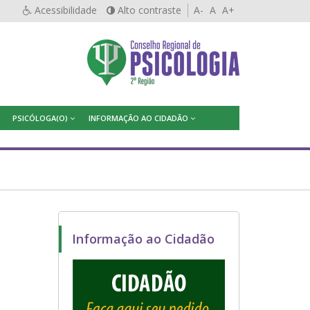
Acessibilidade
Alto contraste
A-
A
A+
PSICÓLOGA(O)
INFORMAÇÃO AO CIDADÃO
Informação ao Cidadão