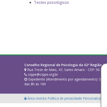
Testes psicológicos
Conselho Regional de Psicologia da 02ª Região (PE
Rua Treze de Maio, 47, Santo Amaro - CEP: 50.100-
crppe@crppe.org.br
Expediente (Atendimento por agendamento): Segund
das 8h às 16h
Área restrita
Política de privacidade
Personalização