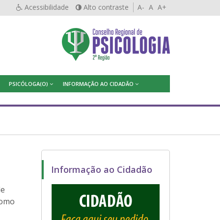
Acessibilidade
Alto contraste
A-
A
A+
PSICÓLOGA(O)
INFORMAÇÃO AO CIDADÃO
Informação ao Cidadão
de
como