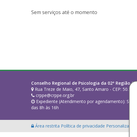
Sem serviços até o momento
Conselho Regional de Psicologia da 02ª Região (PE
Rua Treze de Maio, 47, Santo Amaro - CEP: 50.100-
crppe@crppe.org.br
Expediente (Atendimento por agendamento): Segund
das 8h às 16h
Área restrita
Política de privacidade
Personalização