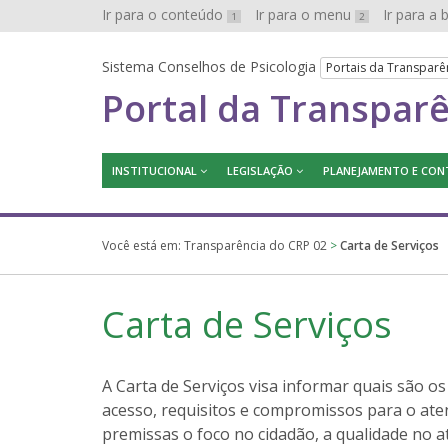
Ir para o conteúdo
Ir para o menu
Ir para a
1
2
Sistema Conselhos de Psicologia
Portais da Transparê
Portal da Transpar
INSTITUCIONAL
LEGISLAÇÃO
PLANEJAMENTO E CON
Você está em:
Transparência do CRP 02
>
Carta de Serviços
Carta de Serviços
A Carta de Serviços visa informar quais são os
acesso, requisitos e compromissos para o ate
premissas o foco no cidadão, a qualidade no 