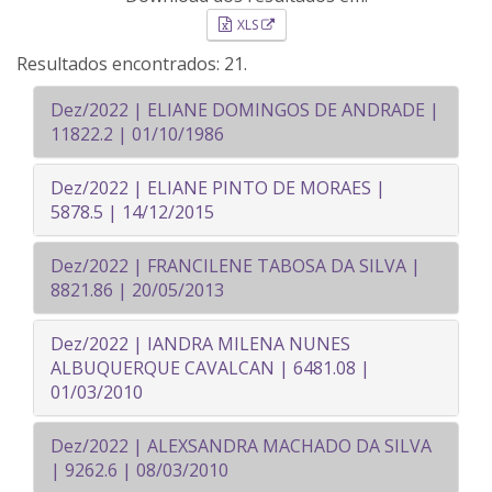
Esse link abrirá em uma nova janela
XLS
Resultados encontrados: 21.
Dez/2022 | ELIANE DOMINGOS DE ANDRADE |
11822.2 | 01/10/1986
Dez/2022 | ELIANE PINTO DE MORAES |
5878.5 | 14/12/2015
Dez/2022 | FRANCILENE TABOSA DA SILVA |
8821.86 | 20/05/2013
Dez/2022 | IANDRA MILENA NUNES
ALBUQUERQUE CAVALCAN | 6481.08 |
01/03/2010
Dez/2022 | ALEXSANDRA MACHADO DA SILVA
| 9262.6 | 08/03/2010