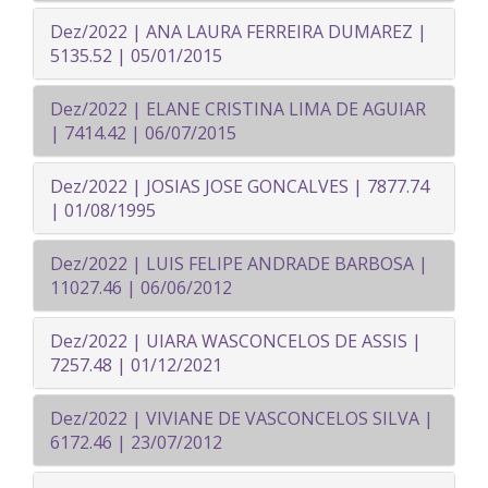
Dez/2022 | ANA LAURA FERREIRA DUMAREZ |
5135.52 | 05/01/2015
Dez/2022 | ELANE CRISTINA LIMA DE AGUIAR
| 7414.42 | 06/07/2015
Dez/2022 | JOSIAS JOSE GONCALVES | 7877.74
| 01/08/1995
Dez/2022 | LUIS FELIPE ANDRADE BARBOSA |
11027.46 | 06/06/2012
Dez/2022 | UIARA WASCONCELOS DE ASSIS |
7257.48 | 01/12/2021
Dez/2022 | VIVIANE DE VASCONCELOS SILVA |
6172.46 | 23/07/2012