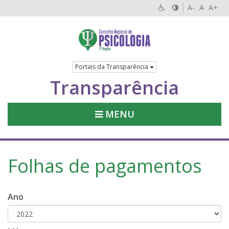
A-
A
A+
Portais da Transparência
Transparência
MENU
Folhas de pagamentos
Ano