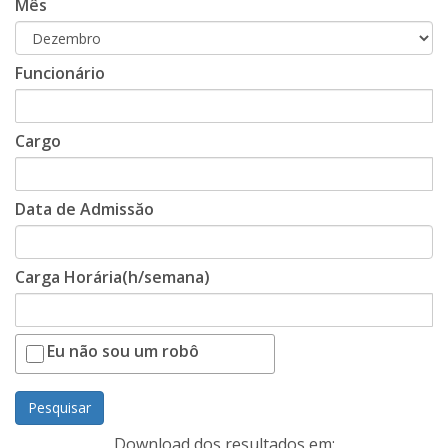
Mês
Funcionário
Cargo
Data de Admissăo
Carga Horária(h/semana)
Eu não sou um robô
Pesquisar
Download dos resultados em: