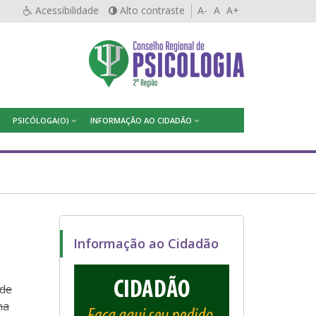
Acessibilidade
Alto contraste
A-
A
A+
PSICÓLOGA(O)
INFORMAÇÃO AO CIDADÃO
Informação ao Cidadão
 de
na