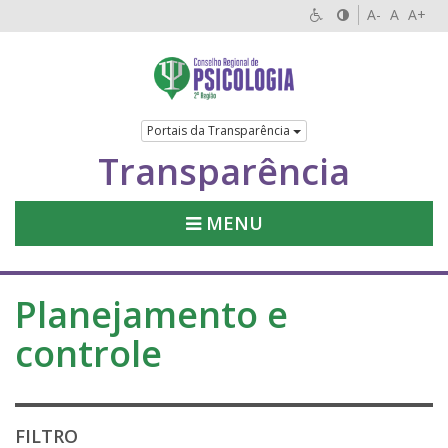
A-
A
A+
Portais da Transparência
Transparência
MENU
Planejamento e
controle
FILTRO