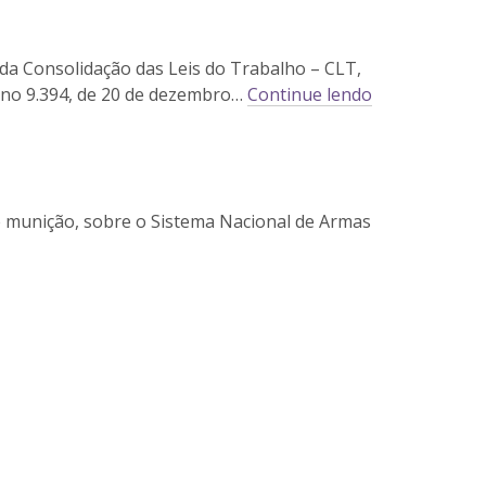
 da Consolidação das Leis do Trabalho – CLT,
i no 9.394, de 20 de dezembro…
Continue lendo
e munição, sobre o Sistema Nacional de Armas