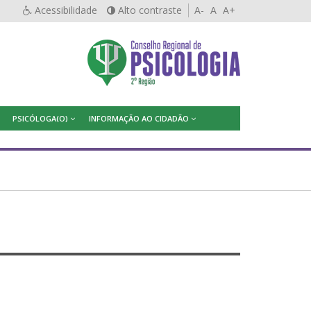
Acessibilidade
Alto contraste
A-
A
A+
PSICÓLOGA(O)
INFORMAÇÃO AO CIDADÃO