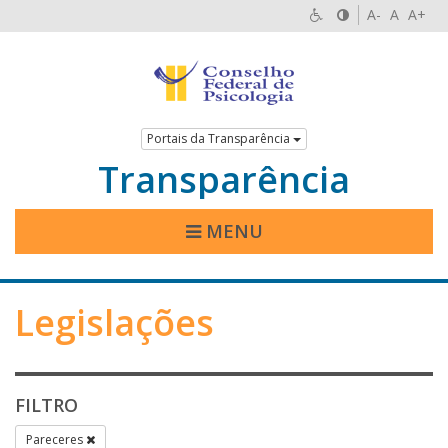
A-
A
A+
Portais da Transparência
Transparência
MENU
Legislações
FILTRO
Pareceres