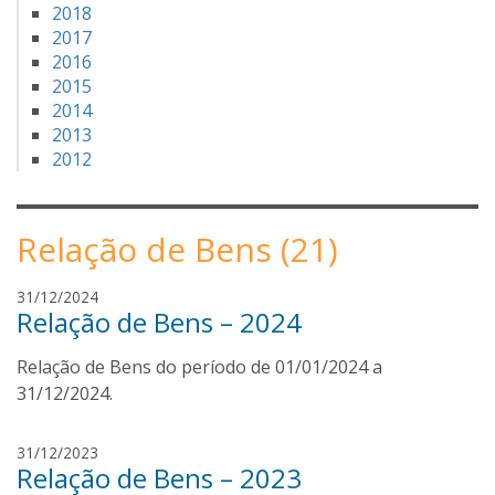
2018
2017
2016
2015
2014
2013
2012
Relação de Bens (21)
J
31/12/2024
Relação de Bens – 2024
o
s
Relação de Bens do período de 01/01/2024 a
é
A
31/12/2024.
r
n
J
31/12/2023
a
Relação de Bens – 2023
o
l