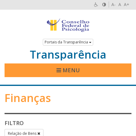
A-
A
A+
Portais da Transparência
Transparência
MENU
Finanças
FILTRO
Relação de Bens