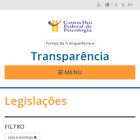
A-
A
A+
Portais da Transparência
Transparência
MENU
Legislações
FILTRO
Leis e normas