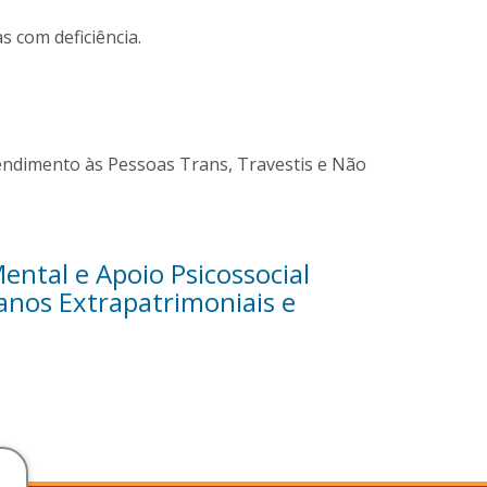
s com deficiência.
tendimento às Pessoas Trans, Travestis e Não
tal e Apoio Psicossocial
nos Extrapatrimoniais e