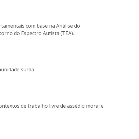
rtamentais com base na Análise do
orno do Espectro Autista (TEA).
munidade surda.
ntextos de trabalho livre de assédio moral e