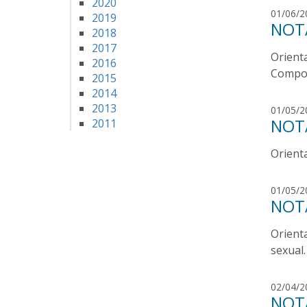
2020
01/06/2
2019
NOTA
2018
2017
Orient
2016
Compor
2015
2014
2013
01/05/2
NOTA
2011
Orient
01/05/2
NOTA
Orienta
sexual.
02/04/2
NOTA