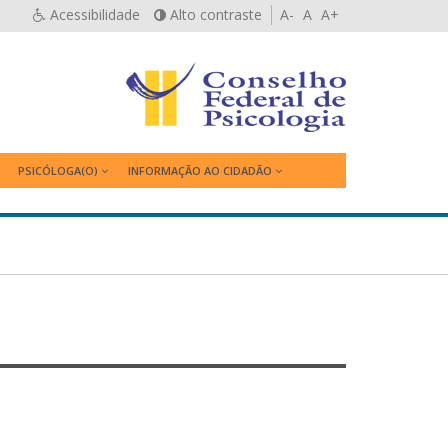
Acessibilidade
Alto contraste
A-
A
A+
PSICÓLOGA(O)
INFORMAÇÃO AO CIDADÃO