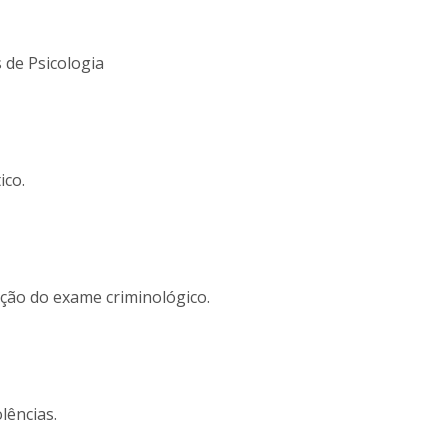
 de Psicologia
ico.
ação do exame criminológico.
lências.