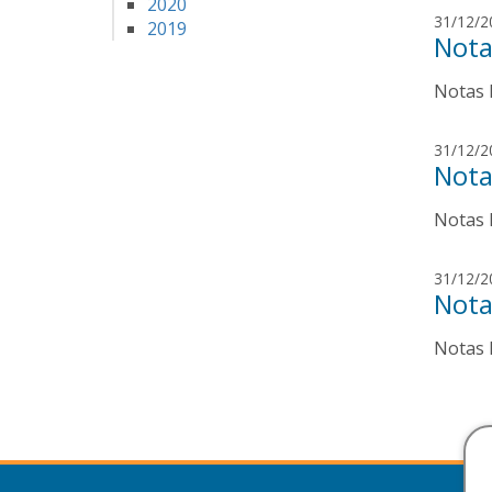
2020
31/12/2
2019
Nota
Notas E
31/12/2
Nota
Notas E
31/12/2
Nota
Notas E