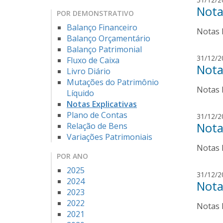
Nota
POR DEMONSTRATIVO
Balanço Financeiro
Notas 
Balanço Orçamentário
Balanço Patrimonial
31/12/2
Fluxo de Caixa
Nota
Livro Diário
Mutações do Patrimônio
Notas 
Líquido
Notas Explicativas
Plano de Contas
31/12/2
Nota
Relação de Bens
Variações Patrimoniais
Notas 
POR ANO
2025
31/12/2
2024
Nota
2023
2022
Notas E
2021