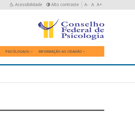
Acessibilidade
Alto contraste
A-
A
A+
PSICÓLOGA(O)
INFORMAÇÃO AO CIDADÃO