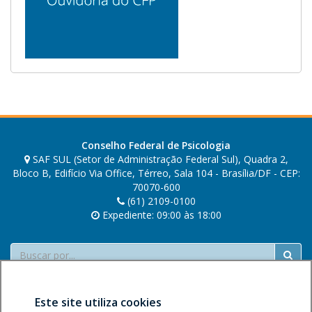
.
Conselho Federal de Psicologia
SAF SUL (Setor de Administração Federal Sul), Quadra 2,
Bloco B, Edifício Via Office, Térreo, Sala 104 - Brasília/DF - CEP:
70070-600
(61) 2109-0100
Expediente: 09:00 às 18:00
Buscar
Este site utiliza cookies