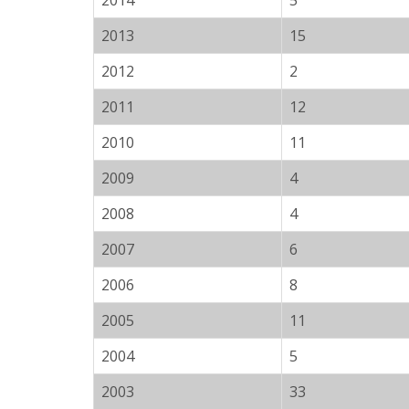
2014
5
2013
15
2012
2
2011
12
2010
11
2009
4
2008
4
2007
6
2006
8
2005
11
2004
5
2003
33