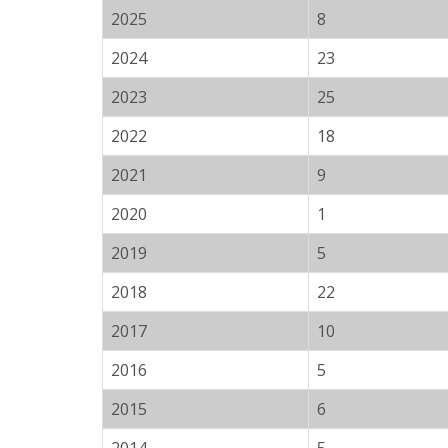
2025
8
2024
23
2023
25
2022
18
2021
9
2020
1
2019
5
2018
22
2017
10
2016
5
2015
6