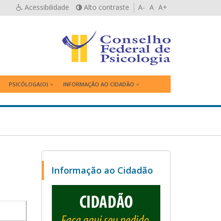
Acessibilidade
Alto contraste
A-
A
A+
PSICÓLOGA(O)
INFORMAÇÃO AO CIDADÃO
Informação ao Cidadão