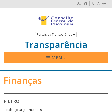
A-
A
A+
Portais da Transparência
Transparência
MENU
Finanças
FILTRO
Balanço Orçamentário