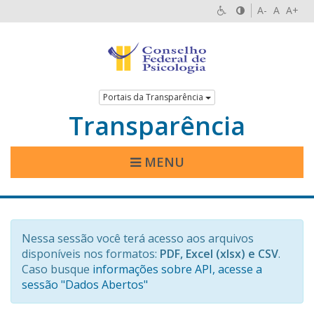
A-
A
A+
Portais da Transparência
Transparência
MENU
Nessa sessão você terá acesso aos arquivos
disponíveis nos formatos:
PDF, Excel (xlsx) e CSV
.
Caso busque
informações sobre API, acesse a
sessão "Dados Abertos"