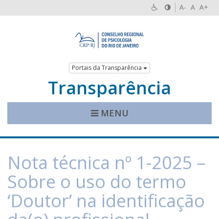
A-
A
A+
Portais da Transparência
Transparência
MENU
Nota técnica nº 1-2025 –
Sobre o uso do termo
‘Doutor’ na identificação