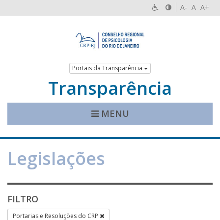
A-
A
A+
Portais da Transparência
Transparência
MENU
Legislações
FILTRO
Portarias e Resoluções do CRP