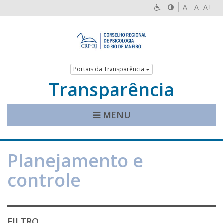
A-
A
A+
Portais da Transparência
Transparência
MENU
Planejamento e
controle
FILTRO