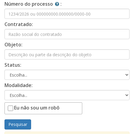
Número do processo
:
Contratado:
Objeto:
Status:
Modalidade:
Eu não sou um robô
Pesquisar