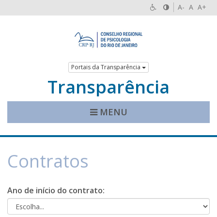
A-
A
A+
Portais da Transparência
Transparência
MENU
Contratos
Ano de início do contrato: