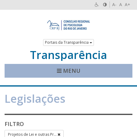
A-
A
A+
Portais da Transparência
Transparência
MENU
Legislações
FILTRO
Projetos de Lei e outras Pr...