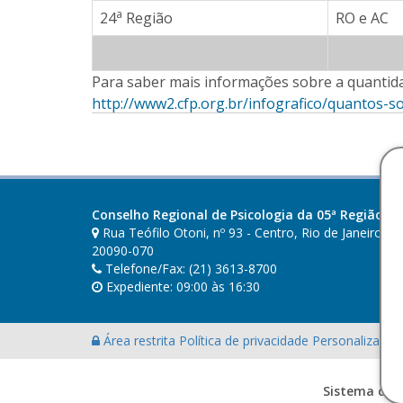
a
24
Região
RO e AC
Para saber mais informações sobre a quantida
http://www2.cfp.org.br/infografico/quantos-
Conselho Regional de Psicologia da 05ª Região (RJ
Rua Teófilo Otoni, nº 93 - Centro, Rio de Janeiro - R
20090-070
Telefone/Fax: (21) 3613-8700
Expediente: 09:00 às 16:30
Área restrita
Política de privacidade
Personalização
Sistema des