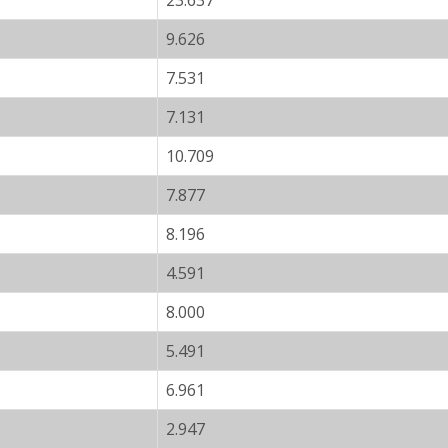
23.637
9.626
7.531
7.131
10.709
7.877
8.196
4.591
8.000
5.491
6.961
2.947