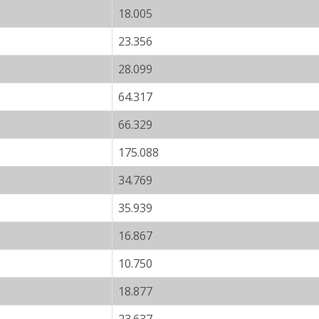
18.005
23.356
28.099
64.317
66.329
175.088
34.769
35.939
16.867
10.750
18.877