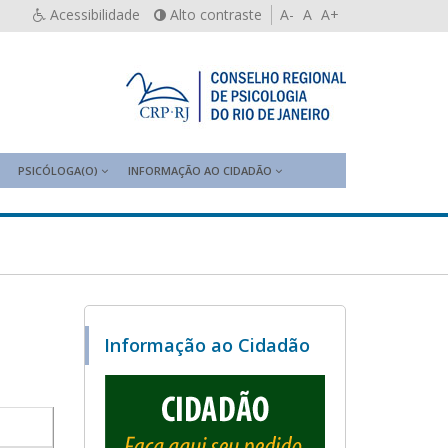
Acessibilidade
Alto contraste
A-
A
A+
PSICÓLOGA(O)
INFORMAÇÃO AO CIDADÃO
Informação ao Cidadão