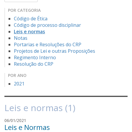
POR CATEGORIA
Código de Ética
Código de processo disciplinar
Leis e normas
Notas
Portarias e Resoluções do CRP
Projetos de Lei e outras Proposições
Regimento Interno
Resolução do CRP
POR ANO
2021
Leis e normas (1)
f
06/01/2021
Leis e Normas
a