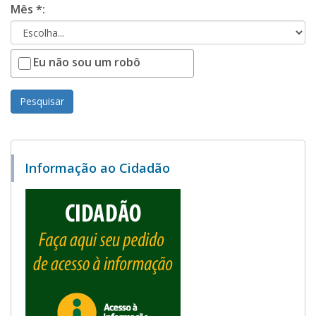
Mês *:
Eu não sou um robô
Pesquisar
Informação ao Cidadão