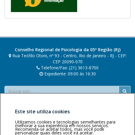
Conselho Regional de Psicologia da 05ª Região (RJ)
Rua Teófilo Otoni, nº 93 - Centro, Rio de Janeiro - RJ - CEP:
CEP 20090-070
Telefone/Fax: (21) 3613-8700
Expediente: 09:00 às 16:30
Buscar
Este site utiliza cookies
Utilizamos cookies e tecnologias semelhantes para
melhorar a sua experiência em nossos serviços.
Recomenda-se aceitar todos, mas você pode
personalizar quais deles você irá aceitar.
Área restrita
Política de
Voltar ao topo