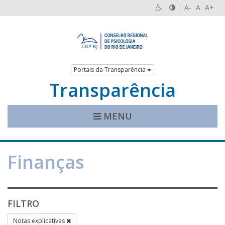
A-
A
A+
Portais da Transparência
Transparência
MENU
Finanças
FILTRO
Notas explicativas