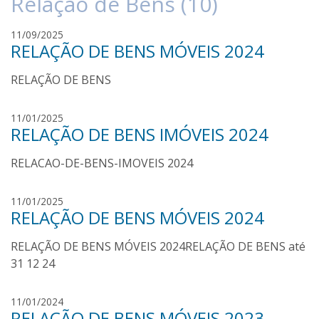
Relação de Bens (10)
p
11/09/2025
RELAÇÃO DE BENS MÓVEIS 2024
a
u
RELAÇÃO DE BENS
l
o
s
p
11/01/2025
o
RELAÇÃO DE BENS IMÓVEIS 2024
a
a
u
r
RELACAO-DE-BENS-IMOVEIS 2024
l
e
o
s
s
p
11/01/2025
o
RELAÇÃO DE BENS MÓVEIS 2024
a
a
u
r
RELAÇÃO DE BENS MÓVEIS 2024RELAÇÃO DE BENS até
l
e
o
31 12 24
s
s
o
p
11/01/2024
a
RELAÇÃO DE BENS MÓVEIS 2023
a