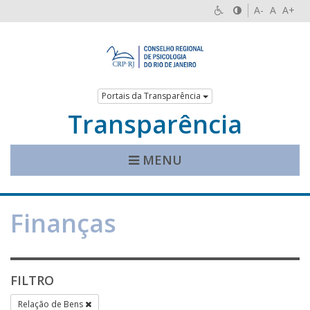
A-
A
A+
Portais da Transparência
Transparência
MENU
Finanças
FILTRO
Relação de Bens