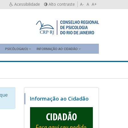
Acessibilidade
Alto contraste
A-
A
A+
PSICÓLOGA(O)
INFORMAÇÃO AO CIDADÃO
sque
Informação ao Cidadão