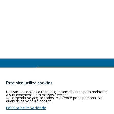
Buscar
)
J - CEP: CEP
Este site utiliza cookies
Utilizamos cookies e tecnologias semelhantes para melhorar
a sua experiência em nossos serviços.
Recomenda-se aceitar todos, mas você pode personalizar
quais deles você irá aceitar.
 de cookies
Política de Privacidade