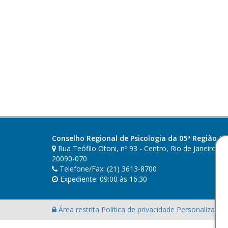
Conselho Regional de Psicologia da 05ª Região (RJ
Rua Teófilo Otoni, nº 93 - Centro, Rio de Janeiro - R
20090-070
Telefone/Fax: (21) 3613-8700
Expediente: 09:00 às 16:30
Área restrita
Política de privacidade
Personalização